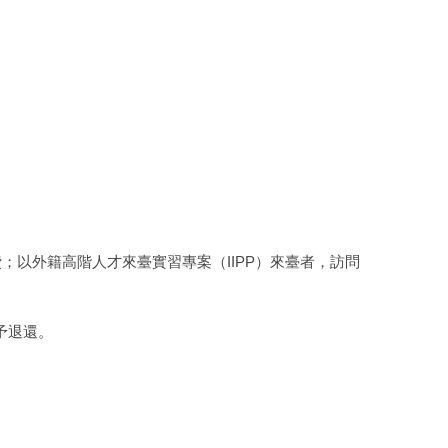
；以外籍高階人才來臺實習專案（IIPP）來臺者，訪問
予退還。