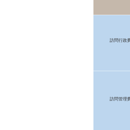
訪問行政
訪問管理