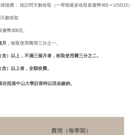
體保險費：
按訪問天數收取（一學期最多收取新臺幣465 ≈ USD15）
問天數收取
臺幣300元。
個月
，收取使用費用三分之一。
（含）以上，不滿三個月者，收取使用費三分之二。
（含）以上者，全額收費。
須在抵達中山大學註冊時以現金繳納
。
費用（每學期）