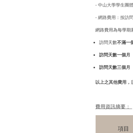
-
中山大學學生團
-
網路費用：按訪
網路費用為每學期新
訪問天數
不滿一
訪問天數一個月
訪問天數三個月
以上之其他費用，
費用資訊摘要：
項目