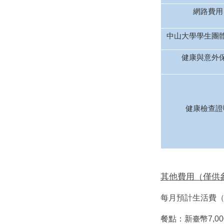
網路費用
中山大學學生團
健康與意外
健康檢查證
其他費用（僅供
每月預計生活費
餐點：新
幣7,00
臺