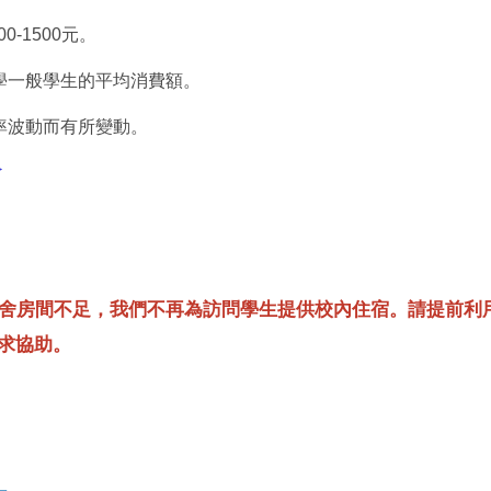
00-1500元。
學一般學生的平均消費額。
率波動而有所變動。
>
舍房間不足，我們不再為訪問學生提供校內住宿。請提前利
尋求協助。