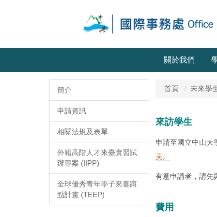
關於我們
首頁
未來學
簡介
申請資訊
來訪學生
相關法規及表單
申請至國立中山大
外籍高階人才來臺實習試
天
。
辦專案 (IIPP)
有意申請者，請先
全球優秀青年學子來臺蹲
點計畫 (TEEP)
費用