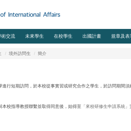
學術交流
未來學生
在校學生
出國計畫
規章及表
生
境外訪問生
簡介
學進行短期訪問，於本校從事實習或研究合作之學生，於訪問期間須
與本校指導教授聯繫並取得同意後，始得至
「來校研修生申請系統」