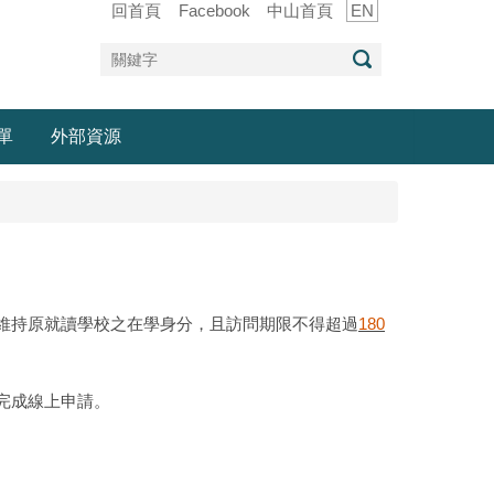
回首頁
Facebook
中山首頁
EN
單
外部資源
維持原就讀學校之在學身分，且訪問期限不得超過
180
完成線上申請。