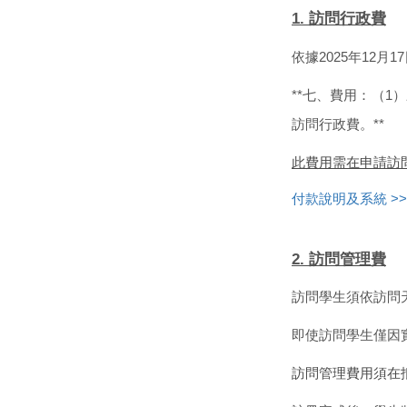
1. 訪問
行政費
依據2025年12
**
七、費用：（1
訪問行政費。
**
此費用需在申請訪
付款說明及系統
>
2. 訪問
管理費
訪問學生須依訪問
即使訪問學生僅因
訪問管理費用須在